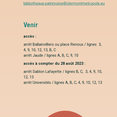
bibliotheque.patrimoine@clermontmetropole.eu
Venir
accès :
arrêt Ballainvilliers ou place Renoux / lignes 3,
4, 9, 10, 12, 13, B, C
arrêt Jaude / lignes A, B, C, 9, 10
accès à compter du 28 août 2023 :
arrêt Sablon Lafayette / lignes B, C, 3, 4, 9, 10,
12, 13
arrêt Universités / lignes A, B, C, 4, 9, 10, 12, 13