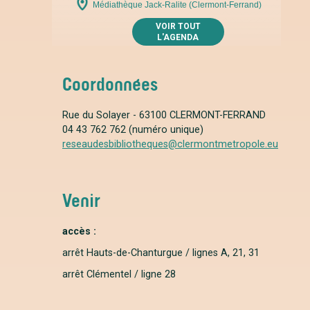
Médiathèque Jack-Ralite (Clermont-Ferrand)
VOIR TOUT
L'AGENDA
Coordonnées
Rue du Solayer - 63100 CLERMONT-FERRAND
04 43 762 762 (numéro unique)
reseaudesbibliotheques@clermontmetropole.eu
Venir
accès :
arrêt Hauts-de-Chanturgue / lignes A, 21, 31
arrêt Clémentel / ligne 28