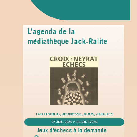
L'agenda de la
médiathèque Jack-Ralite
TOUT PUBLIC, JEUNESSE, ADOS, ADULTES
07 JUIL. 2026
08 AOÛT 2026
Jeux d'échecs à la demande