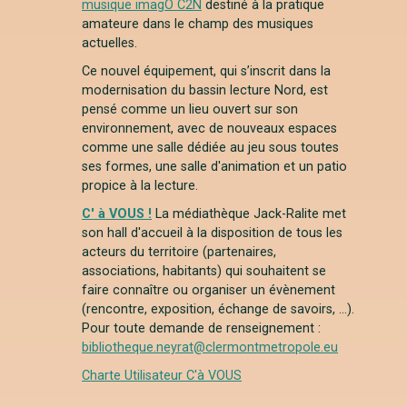
musique imagO C2N
destiné à la pratique
amateure dans le champ des musiques
actuelles.
Ce nouvel équipement, qui s’inscrit dans la
modernisation du bassin lecture Nord, est
pensé comme un lieu ouvert sur son
environnement, avec de nouveaux espaces
comme une salle dédiée au jeu sous toutes
ses formes, une salle d'animation et un patio
propice à la lecture.
C' à VOUS !
La médiathèque Jack-Ralite met
son hall d'accueil à la disposition de tous les
acteurs du territoire (partenaires,
associations, habitants) qui souhaitent se
faire connaître ou organiser un évènement
(rencontre, exposition, échange de savoirs, ...).
Pour toute demande de renseignement :
bibliotheque.neyrat@clermontmetropole.eu
Charte Utilisateur C'à VOUS