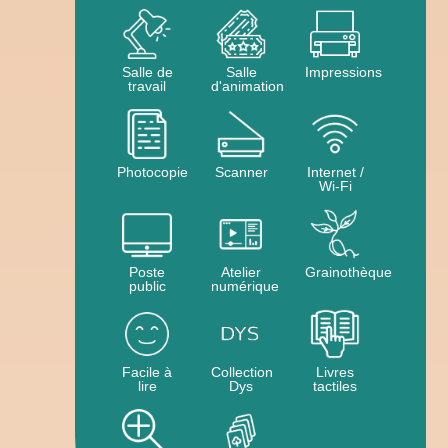
Salle de
Salle
Impressions
travail
d'animation
Photocopie
Scanner
Internet /
Wi-Fi
Poste
Atelier
Grainothèque
public
numérique
Facile à
Collection
Livres
lire
Dys
tactiles