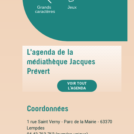
Grands
Jeux
caractères
L'agenda de la
médiathèque Jacques
Prévert
VOIR TOUT
L'AGENDA
Coordonnées
1 rue Saint Verny - Parc de la Mairie - 63370
Lempdes