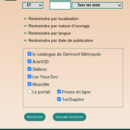
Instagram
Restreindre par localisation
Restreindre par nature d'ouvrage
Restreindre par langue
Restreindre par date de publication
le catalogue de Clermont Métropole
ArteVOD
Skilleos
Les Yeux Doc
MusicMe
Le portail
Presse en ligne
1erChapitre
Recherche
Nouvelle recherche