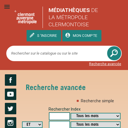
MÉDIATHÈQUES
DE
LA MÉTROPOLE
CLERMONTOISE
S 'INSCRIRE
MON COMPTE
Recherche avancée
Recherche avancée
Facebook
Recherche simple
YouTube
Rechercher
Index
Twitter