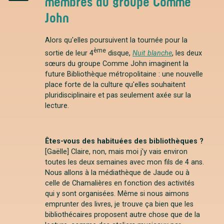
membres du groupe Comme
Instagram
John
Alors qu'elles poursuivent la tournée pour la
ème
sortie de leur 4
disque,
Nuit blanche
, les deux
sœurs du groupe Comme John imaginent la
future Bibliothèque métropolitaine : une nouvelle
place forte de la culture qu'elles souhaitent
pluridisciplinaire et pas seulement axée sur la
lecture.
Êtes-vous des habituées des bibliothèques ?
[Gaëlle] Claire, non, mais moi j'y vais environ
toutes les deux semaines avec mon fils de 4 ans.
Nous allons à la médiathèque de Jaude ou à
celle de Chamalières en fonction des activités
qui y sont organisées. Même si nous aimons
emprunter des livres, je trouve ça bien que les
bibliothécaires proposent autre chose que de la