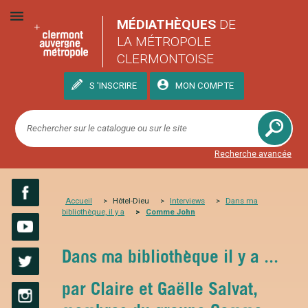
MÉDIATHÈQUES
DE
LA MÉTROPOLE
CLERMONTOISE
S 'INSCRIRE
MON COMPTE
Recherche avancée
Accueil
Hôtel-Dieu
Interviews
Dans ma
bibliothèque, il y a
Comme John
Facebook
YouTube
Dans ma bibliothèque il y a ...
Twitter
par Claire et Gaëlle Salvat,