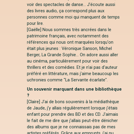
voir des spectacles de danse... J'écoute aussi
des livres audio, ça correspond plus aux
personnes comme moi qui manquent de temps
pour lire.
[Gaëlle] Nous sommes très ancrées dans le
patrimoine français, avec notamment des
références qui nous ont marquées lorsqu'on
était plus jeunes : Véronique Sanson, Michel
Berger, La Grande Sophie... On adore aussi aller
au cinéma, particulièrement pour voir des
thrillers et des comédies. Et je n'ai pas d'auteur
préféré en littérature, mais j'aime beaucoup les
uchronies comme "La Servante écarlate".
Un souvenir marquant dans une bibliothèque
?
[Claire] J'ai de bons souvenirs à la médiathèque
de Jaude, j'y allais régulièrement lorsque j'étais
enfant pour prendre des BD et des CD. J'aimais
le fait de me dire que j'allais peut-être dénicher
des albums que je ne connaissais pas de mes
artistes préférés. Grâce aux emprunts, j'ai pu