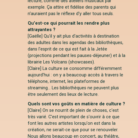
lecture, comme des ateliers musicaux par
exemple. Ça attire et fidélise des parents qui
n'auraient pas le réflexe d'y aller tous seuls.
Qu'est-ce qui pourrait les rendre plus
attrayantes ?
[Gaëlle] Qu'il y ait plus d'activités à destination
des adultes dans les agendas des bibliothèques,
dans l'esprit de ce qui est fait à la Jetée
(projections pendant les pauses-déjeuner) et à la
librairie Les Volcans (showcases).
[Claire] La culture se consomme différemment
aujourd'hui : on y a beaucoup accès à travers le
téléphone, internet, les plateformes de
streaming... Les bibliothèques ne peuvent plus
être seulement des lieux de lecture.
Quels sont vos goûts en matière de culture ?
[Claire] On se nourrit de plein de choses, c'est
très varié. C'est important de s'ouvrir à ce que
font les autres artistes lorsqu'on est dans la
création, ne serait-ce que pour se renouveler.
Nous allons beaucoup en concert, au théâtre,