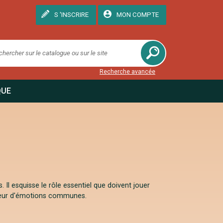
S 'INSCRIRE
MON COMPTE
Recherche avancée
QUE
Il esquisse le rôle essentiel que doivent jouer
ecteur d'émotions communes.