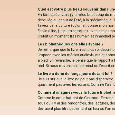
Quel est votre plus beau souvenir dans un
En tant qu'écrivain, j'y ai vécu beaucoup de
déroulée au début de l'été, à la médiathèque 
faveur de la culture (qu’on ait donné mon nom 
Facile à lire, j'ai pu m'entretenir avec des pe
C'était un moment très humain et inhabituel pour
Les bibliothèques ont-elles évolué ?
Je remarque que le livre n'est plus roi depui
l'espace avec les médias audiovisuels et sonore
à pied. En revanche, je pense que le rapport à 
réel. Si nous n'avons pas de recul ou l'esprit 
Le livre a donc de longs jours devant lui ?
Je suis sûr que le livre ne peut pas disparaître.
quasiment pas avec les écrans. Comme l'a si bien
Comment imaginez-vous la future Biblioth
Comme le cœur battant de Clermont-Ferrand. J'a
tous où il y ai des rencontres, des lectures, 
devraient plus être seulement un lieu où l'on em