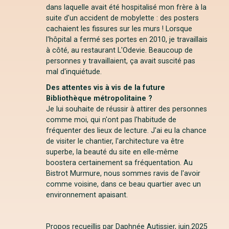
dans laquelle avait été hospitalisé mon frère à la
suite d'un accident de mobylette : des posters
cachaient les fissures sur les murs ! Lorsque
l'hôpital a fermé ses portes en 2010, je travaillais
à côté, au restaurant L'Odevie. Beaucoup de
personnes y travaillaient, ça avait suscité pas
mal d'inquiétude.
Des attentes vis à vis de la future
Bibliothèque métropolitaine ?
Je lui souhaite de réussir à attirer des personnes
comme moi, qui n'ont pas l'habitude de
fréquenter des lieux de lecture. J'ai eu la chance
de visiter le chantier, l'architecture va être
superbe, la beauté du site en elle-même
boostera certainement sa fréquentation. Au
Bistrot Murmure, nous sommes ravis de l'avoir
comme voisine, dans ce beau quartier avec un
environnement apaisant.
Propos recueillis par Daphnée Autissier, juin
.2025