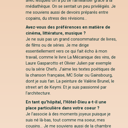
avec lesquels on a pu se familiariser grâce à la
médiathèque. On se sentait un peu privilégiés. Je
me souviens aussi de devoirs préparés entre
copains, du stress des révisions...
Avez-vous des préférences en matière de
cinéma, littérature, musique ?
Je ne suis pas un grand consommateur de livres,
de films ou de séries. Je me dirige
essentiellement vers ce qui fait écho à mon
travail, comme le livre La Mécanique des vins, de
Laure Gasparotto et Olivier Julien par exemple
ou la série Chefs. J'aime les textes poétiques de
la chanson française, MC Solar ou Gainsbourg,
dont je suis fan. La peinture de Valérie Brunel, le
street art de Keymi. Et je suis passionné par
l'architecture.
En tant qu'hôpital, l'Hôtel-Dieu a-t-il une
place particulière dans votre coeur ?
Je l'associe à des moments joyeux puisque je
suis né là-bas, tout comme ma soeur, mes
cousins... Je me souviens aussi de la chambre