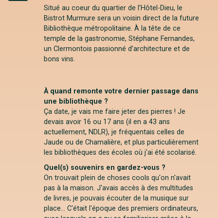
Instagram
Situé au coeur du quartier de l'Hôtel-Dieu, le
Bistrot Murmure sera un voisin direct de la future
Bibliothèque métropolitaine. À la tête de ce
temple de la gastronomie, Stéphane Fernandes,
un Clermontois passionné d'architecture et de
bons vins.
À quand remonte votre dernier passage dans
une bibliothèque ?
Ça date, je vais me faire jeter des pierres ! Je
devais avoir 16 ou 17 ans (il en a 43 ans
actuellement, NDLR), je fréquentais celles de
Jaude ou de Chamalière, et plus particulièrement
les bibliothèques des écoles où j'ai été scolarisé.
Quel(s) souvenirs en gardez-vous ?
On trouvait plein de choses cools qu'on n'avait
pas à la maison. J'avais accès à des multitudes
de livres, je pouvais écouter de la musique sur
place... C'était l'époque des premiers ordinateurs,