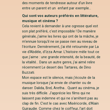
des moments de tendresse autour d'un livre
entre un parent et un enfant par exemple...
Qui sont vos auteurs préférés en littérature,
musique et cinéma ?
Cela revient à demander à une ogresse quel est
son plat préféré, c'est impossible ! De manière
générale, j'aime les livres qui ont de la mâche, je
m'ennuie lorsqu'il ne se passe rien au niveau de
l'écriture. Dernièrement, j'ai été retournée par La
vie d'Abdèle, d'Izza Amar. L'histoire mêle tout ce
que j'aime : une grande intensité, de la beauté, de
la vitalité... Dans un autre genre, j'ai aimé relire
récemment Le desert des Tartares, de Dino
Buzzati.
Mon espace est le silence, mais j'écoute de la
musique lorsque j'ai envie de chanter ou de
danser. Dalida, Brel, Aretha... Quant au cinéma, je
suis très difficile. J'apprécie les films qui ne
laissent pas indemne et qui ne s'arrêtent pas au
clap de fin. C'est le cas avec Miséricorde, d'Alain
Guiraudie. Comme chez le coiffeur, l'art doit