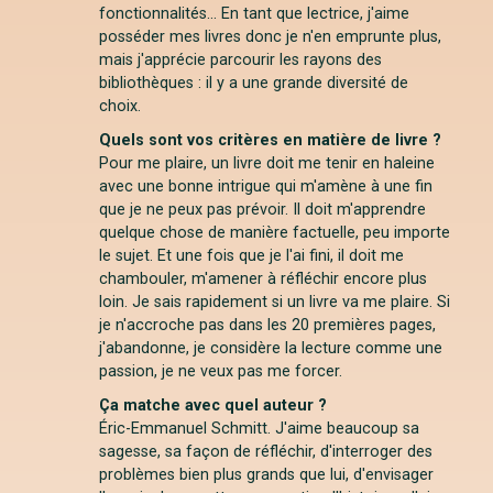
fonctionnalités... En tant que lectrice, j'aime
posséder mes livres donc je n'en emprunte plus,
mais j'apprécie parcourir les rayons des
bibliothèques : il y a une grande diversité de
choix.
Quels sont vos critères en matière de livre ?
Pour me plaire, un livre doit me tenir en haleine
avec une bonne intrigue qui m'amène à une fin
que je ne peux pas prévoir. Il doit m'apprendre
quelque chose de manière factuelle, peu importe
le sujet. Et une fois que je l'ai fini, il doit me
chambouler, m'amener à réfléchir encore plus
loin. Je sais rapidement si un livre va me plaire. Si
je n'accroche pas dans les 20 premières pages,
j'abandonne, je considère la lecture comme une
passion, je ne veux pas me forcer.
Ça matche avec quel auteur ?
Éric-Emmanuel Schmitt. J'aime beaucoup sa
sagesse, sa façon de réfléchir, d'interroger des
problèmes bien plus grands que lui, d'envisager