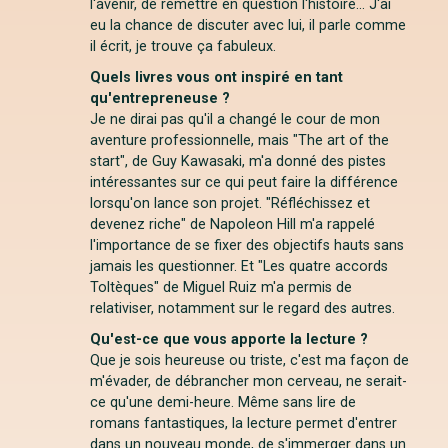
l'avenir, de remettre en question l'histoire... J'ai
eu la chance de discuter avec lui, il parle comme
il écrit, je trouve ça fabuleux.
Quels livres vous ont inspiré en tant
qu'entrepreneuse ?
Je ne dirai pas qu'il a changé le cour de mon
aventure professionnelle, mais "The art of the
start", de Guy Kawasaki, m'a donné des pistes
intéressantes sur ce qui peut faire la différence
lorsqu'on lance son projet. "Réfléchissez et
devenez riche" de Napoleon Hill m'a rappelé
l'importance de se fixer des objectifs hauts sans
jamais les questionner. Et "Les quatre accords
Toltèques" de Miguel Ruiz m'a permis de
relativiser, notamment sur le regard des autres.
Qu'est-ce que vous apporte la lecture ?
Que je sois heureuse ou triste, c'est ma façon de
m'évader, de débrancher mon cerveau, ne serait-
ce qu'une demi-heure. Même sans lire de
romans fantastiques, la lecture permet d'entrer
dans un nouveau monde, de s'immerger dans un