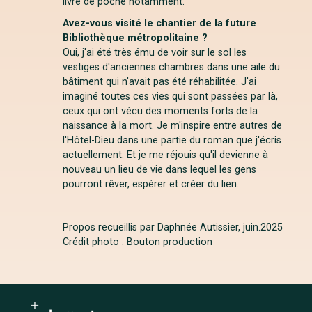
livre de poche notamment.
Avez-vous visité le chantier de la future
Bibliothèque métropolitaine ?
Oui, j'ai été très ému de voir sur le sol les
vestiges d'anciennes chambres dans une aile du
bâtiment qui n'avait pas été réhabilitée. J'ai
imaginé toutes ces vies qui sont passées par là,
ceux qui ont vécu des moments forts de la
naissance à la mort. Je m'inspire entre autres de
l'Hôtel-Dieu dans une partie du roman que j'écris
actuellement. Et je me réjouis qu'il devienne à
nouveau un lieu de vie dans lequel les gens
pourront rêver, espérer et créer du lien.
Propos recueillis par Daphnée Autissier, juin
.2025
Crédit photo : Bouton production