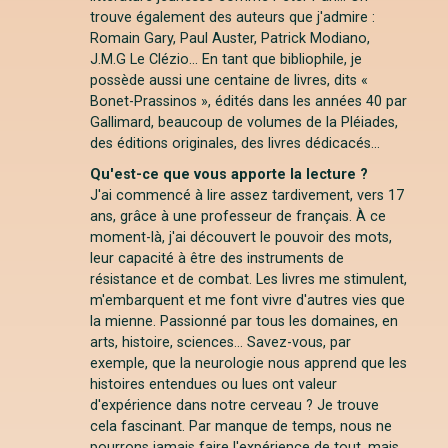
trouve également des auteurs que j'admire :
Romain Gary, Paul Auster, Patrick Modiano,
J.M.G Le Clézio... En tant que bibliophile, je
possède aussi une centaine de livres, dits «
Bonet-Prassinos », édités dans les années 40 par
Gallimard, beaucoup de volumes de la Pléiades,
des éditions originales, des livres dédicacés...
Qu'est-ce que vous apporte la lecture ?
J'ai commencé à lire assez tardivement, vers 17
ans, grâce à une professeur de français. À ce
moment-là, j'ai découvert le pouvoir des mots,
leur capacité à être des instruments de
résistance et de combat. Les livres me stimulent,
m'embarquent et me font vivre d'autres vies que
la mienne. Passionné par tous les domaines, en
arts, histoire, sciences… Savez-vous, par
exemple, que la neurologie nous apprend que les
histoires entendues ou lues ont valeur
d'expérience dans notre cerveau ? Je trouve
cela fascinant. Par manque de temps, nous ne
pourrons jamais faire l'expérience de tout, mais